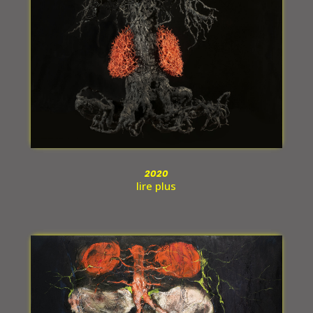
2020
lire plus