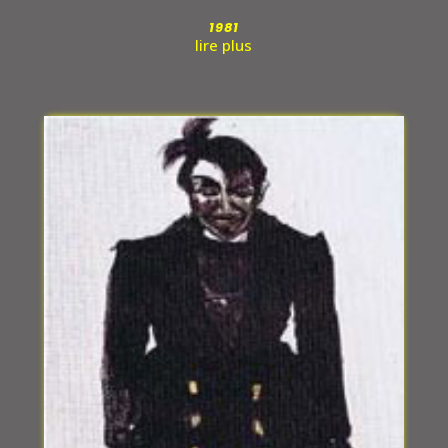
1981
lire plus