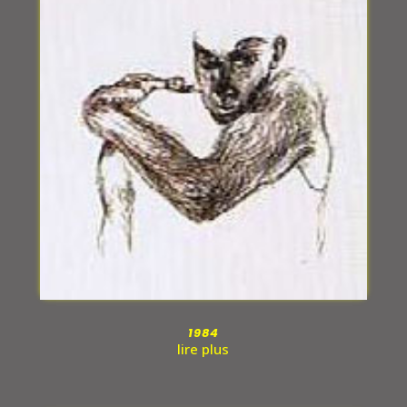
1984
lire plus