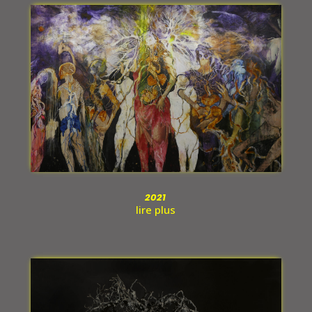
2021
lire plus