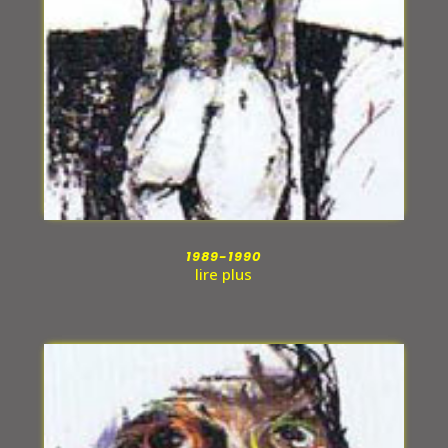
1989-1990
lire plus