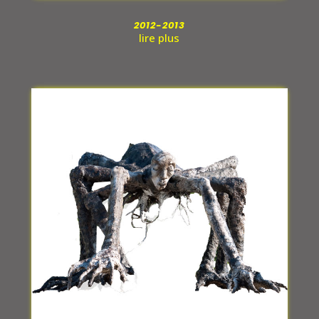
2012-2013
lire plus