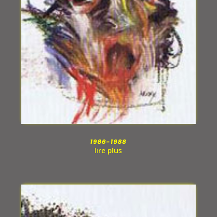
1986-1988
lire plus