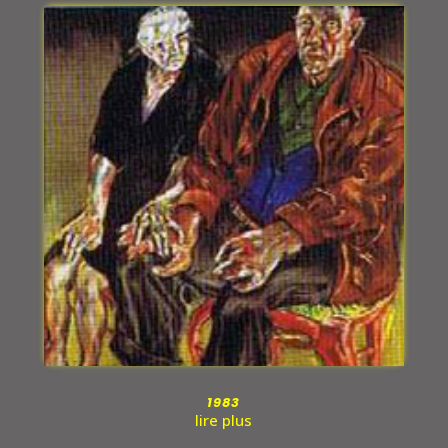
1983
lire plus