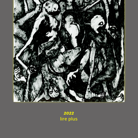
2022
lire plus