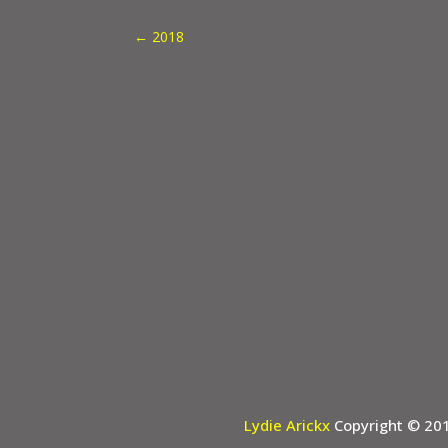
←
2018
Lydie Arickx
Copyright © 20