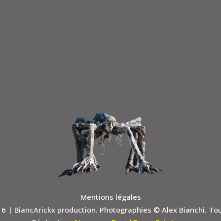
Mentions légales
16
| BiancArickx production. Photographies © Alex Bianchi. To