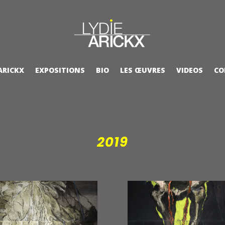
ARICKX
EXPOSITIONS
BIO
LES ŒUVRES
VIDEOS
CO
2019