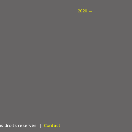
2020
→
us droits réservés |
Contact