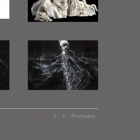
1
2
3
Prochaine