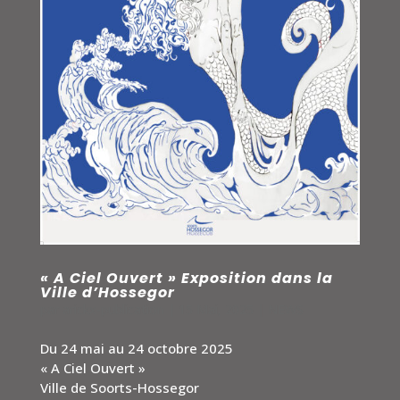
« A Ciel Ouvert » Exposition dans la
Ville d’Hossegor
par
arickx-publication
|
15 Mai, 2025
|
NEWS
Du 24 mai au 24 octobre 2025
« A Ciel Ouvert »
Ville de Soorts-Hossegor