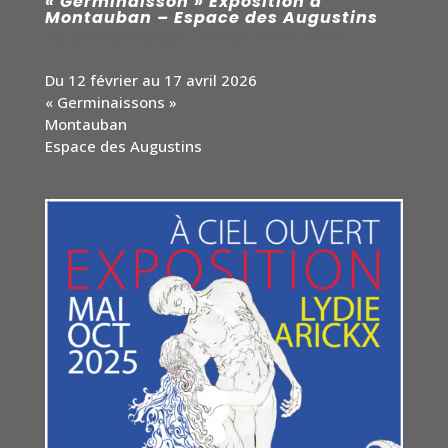
« Germinaisson » Exposition à
Montauban – Espace des Augustins
par
arickx-publication
|
19 Mar, 2026
|
NEWS
Du 12 février au 17 avril 2026
« Germinaissons »
Montauban
Espace des Augustins