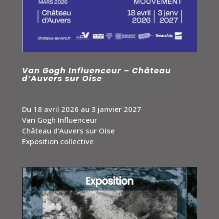
Van Gogh Influenceur – Château
d’Auvers sur Oise
par
arickx-publication
|
20 Mar, 2026
|
NEWS
Du 18 avril 2026 au 3 janvier 2027
Van Gogh Influenceur
Château d’Auvers sur Oise
Exposition collective