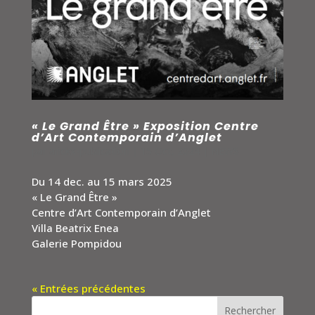
« Le Grand Être » Exposition Centre
d’Art Contemporain d’Anglet
par
arickx-publication
|
15 Oct, 2024
|
NEWS
Du 14 dec. au 15 mars 2025
« Le Grand Être »
Centre d’Art Contemporain d’Anglet
Villa Beatrix Enea
Galerie Pompidou
« Entrées précédentes
Rechercher